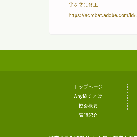
①を②に修正
https://acrobat.adobe.com/i
トップページ
Any協会とは
協会概要
講師紹介