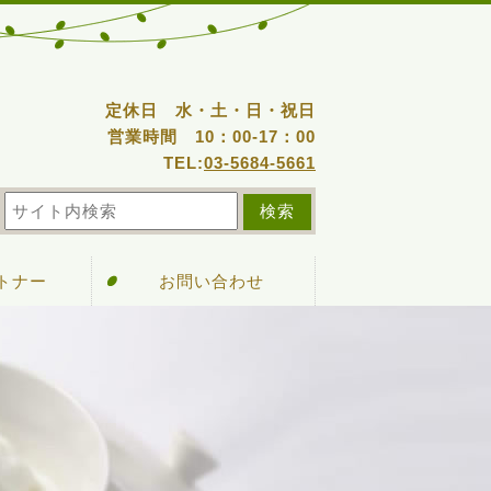
定休日 水・土・日・祝日
営業時間 10：00-17：00
TEL:
03-5684-5661
ートナー
お問い合わせ
可施設
グイン
検索
集