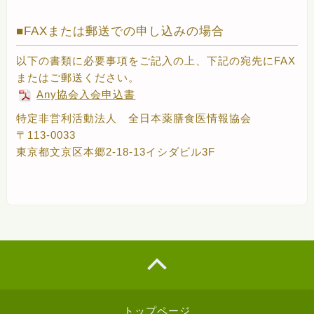
FAXまたは郵送での申し込みの場合
以下の書類に必要事項をご記入の上、下記の宛先にFAX
またはご郵送ください。
Any協会入会申込書
特定非営利活動法人 全日本薬膳食医情報協会
〒113-0033
東京都文京区本郷2-18-13イシダビル3F
トップページ