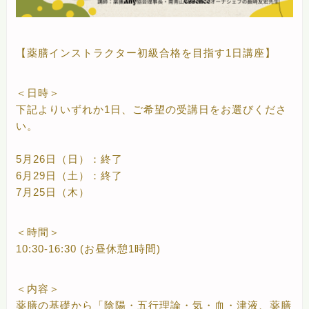
【薬膳インストラクター初級合格を目指す1日講座】
＜日時＞
下記よりいずれか1日、ご希望の受講日をお選びくださ
い。
5月26日（日）：終了
6月29日（土）：終了
7月25日（木）
＜時間＞
10:30-16:30 (お昼休憩1時間)
＜内容＞
薬膳の基礎から「陰陽・五行理論・気・血・津液、薬膳