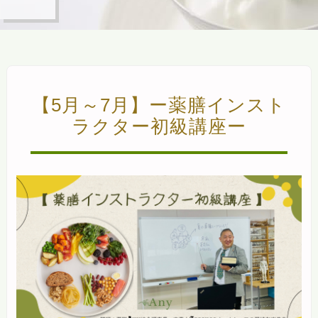
【5月～7月】ー薬膳インスト
ラクター初級講座ー