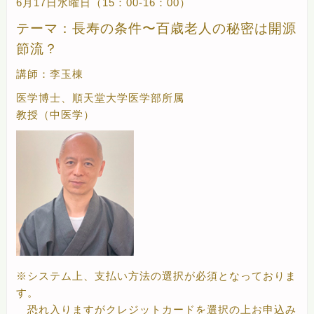
6月17日水曜日（15：00-16：00）
テーマ：長寿の条件〜百歳老人の秘密は開源
節流？
講師：李玉棟
医学博士、順天堂大学医学部所属
教授（中医学）
※システム上、支払い方法の選択が必須となっておりま
す。
恐れ入りますがクレジットカードを選択の上お申込み