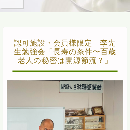
認可施設・会員様限定 李先
生勉強会「長寿の条件〜百歳
老人の秘密は開源節流？」