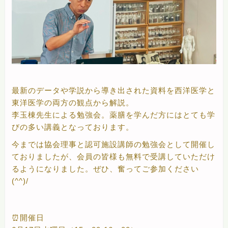
最新のデータや学説から導き出された資料を西洋医学と
東洋医学の両方の観点から解説。
李玉棟先生による勉強会。薬膳を学んだ方にはとても学
びの多い講義となっております。
今までは協会理事と認可施設講師の勉強会として開催し
ておりましたが、会員の皆様も無料で受講していただけ
るようになりました。ぜひ、奮ってご参加ください
(^^)/
⏰開催日