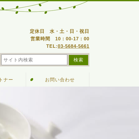
定休日 水・土・日・祝日
営業時間 10：00-17：00
TEL:
03-5684-5661
ートナー
お問い合わせ
可施設
グイン
検索
集