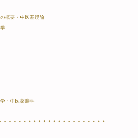
試験の概要・中医基礎論
断学
営養学・中医薬膳学
膳
＊＊＊＊＊＊＊＊＊＊＊＊＊＊＊＊＊＊＊＊＊＊