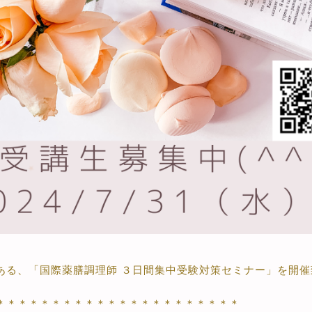
ある、「国際薬膳調理師 ３日間集中受験対策セミナー」を開催
＊＊＊＊＊＊＊＊＊＊＊＊＊＊＊＊＊＊＊＊＊＊