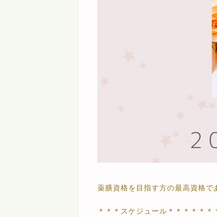
薬膳資格を目指す方の最高資格で
＊＊＊スケジュール＊＊＊＊＊＊