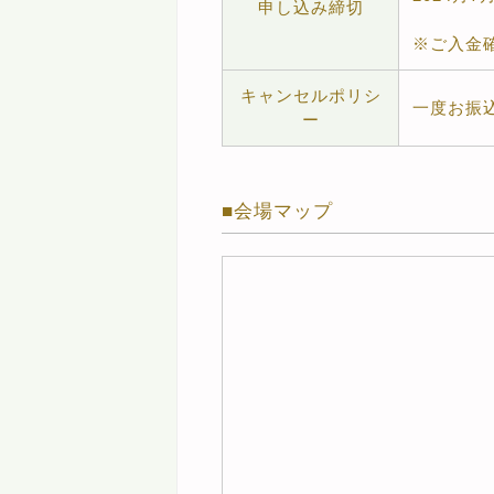
申し込み締切
※ご入金
キャンセルポリシ
一度お振
ー
会場マップ