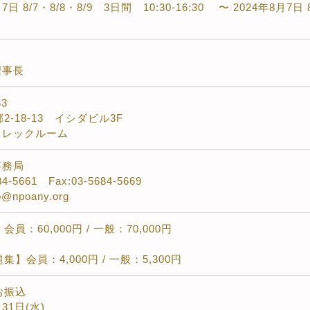
7日 8/7・8/8・8/9 3日間 10:30-16:30 〜 2024年8月7日 
理事長
33
2-18-13 イシダビル3F
 レックルーム
事務局
684-5661 Fax:03-5684-5669
lo@npoany.org
員：60,000円 / 一般：70,000円
】会員：4,000円 / 一般：5,300円
お振込
月31日(水)